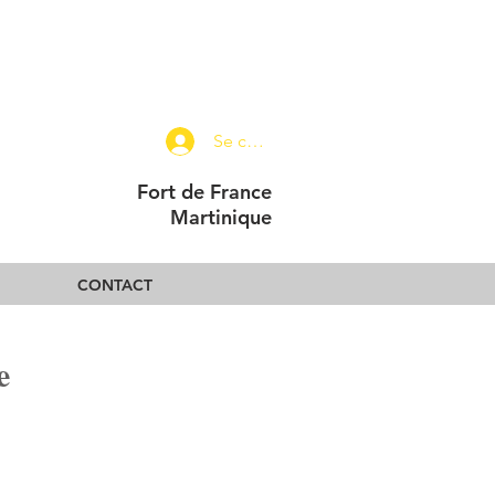
Se connecter
Fort de France
Martinique
CONTACT
e