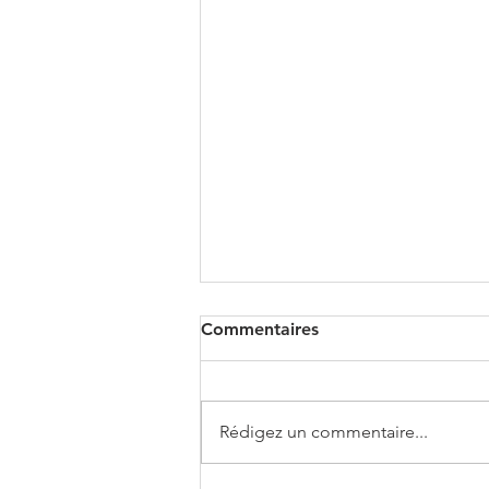
Commentaires
Rédigez un commentaire...
BMW X3 XDRIVE 20i