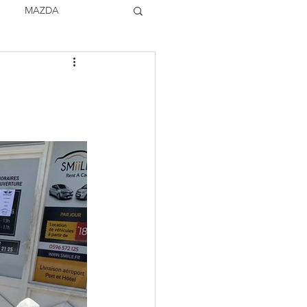
MAZDA
TOCK
VOLVO