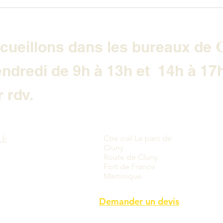
C
cueillons dans les bureaux de
endredi de 9h à 13h et 14h à 17
 rdv.
Ctre cial Le parc de
fr
Cluny
Route de Cluny
Fort de France
Martinique
Demander un devis