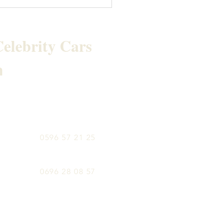
elebrity Cars
h
0596 57 21 25
0696 28 08 57