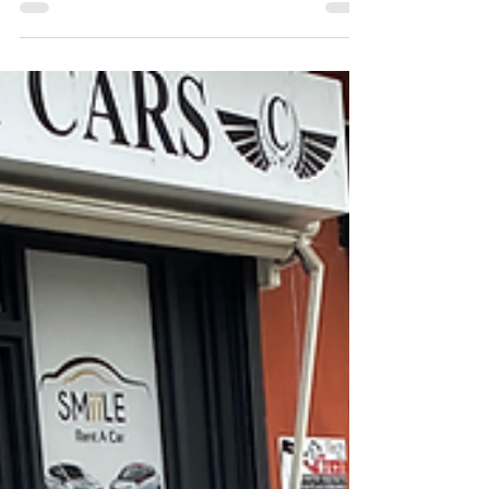
celebritycarsfwi
3 janv. 2024
MINI COOPER