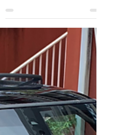
celebritycarsfwi
9 oct. 2024
MINI COUNTRYMAN COOPER D