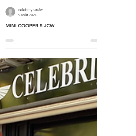
celebritycarsfwi
9 août 2024
MINI COOPER S JCW