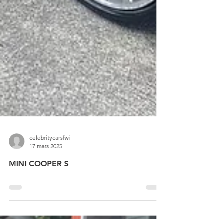
celebritycarsfwi
17 mars 2025
MINI COOPER S