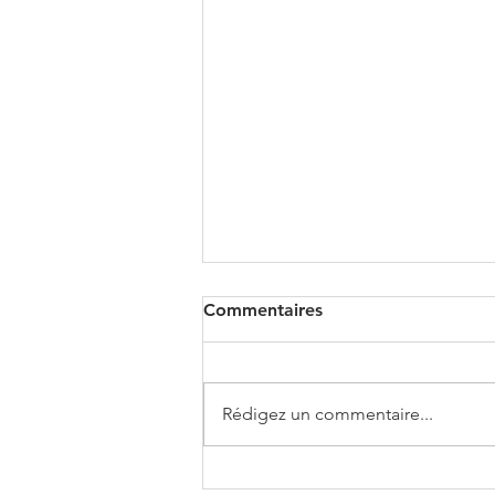
Commentaires
Rédigez un commentaire...
BMW X3 XDRIVE 20i