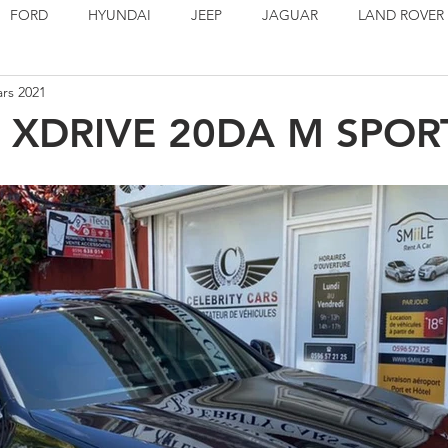
FORD
HYUNDAI
JEEP
JAGUAR
LAND ROVER
rs 2021
PORSCHE
SEAT
TOYOTA
VOLSKWAGEN
EN S
 XDRIVE 20DA M SPOR