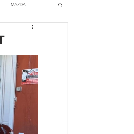
MAZDA
TOCK
VOLVO
T