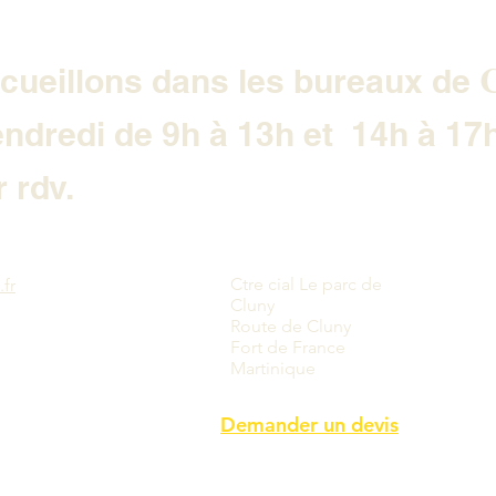
C
cueillons dans les bureaux de
endredi de 9h à 13h et 14h à 17
 rdv.
Ctre cial Le parc de
fr
Cluny
Route de Cluny
Fort de France
Martinique
Demander un devis