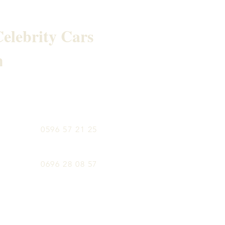
elebrity Cars
h
0596 57 21 25
0696 28 08 57