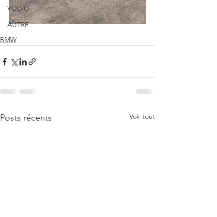
VOLVO
AUTRE
BMW
Voir tout
Posts récents