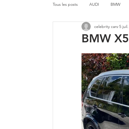
Tous les posts
AUDI
BMW
celebrity cars
5 juil
MERCEDES BENZ
MINI
BMW X5
AUTRE