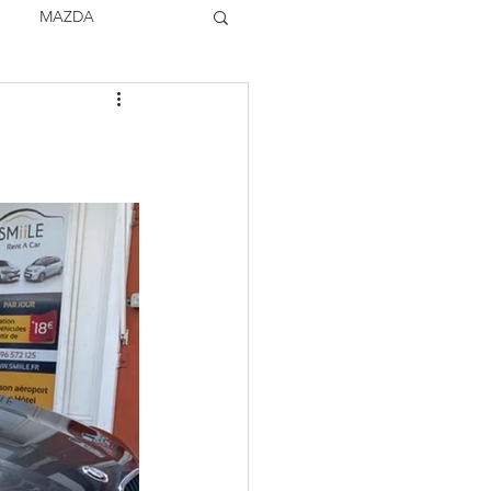
MAZDA
TOCK
VOLVO