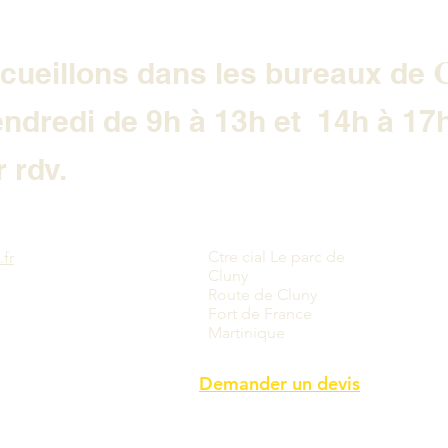
C
cueillons dans les bureaux de
endredi de 9h à 13h et 14h à 17
 rdv.
Ctre cial Le parc de
fr
Cluny
Route de Cluny
Fort de France
Martinique
Demander un devis