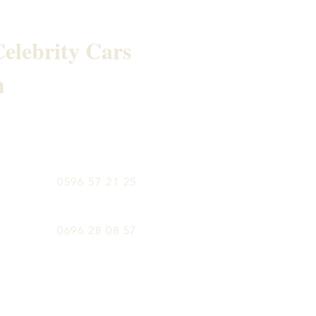
elebrity Cars
h
0596 57 21 25
0696 28 08 57