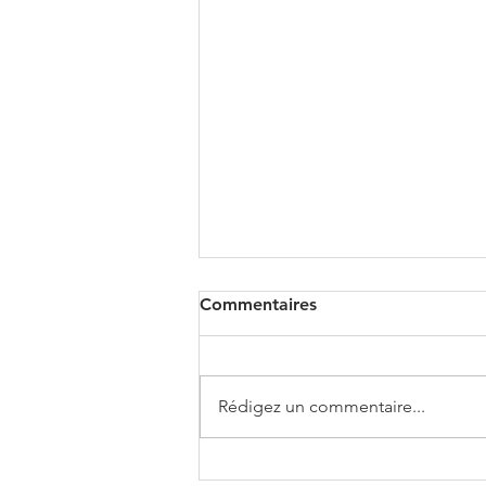
Commentaires
Rédigez un commentaire...
BMW X3 XDRIVE 20i