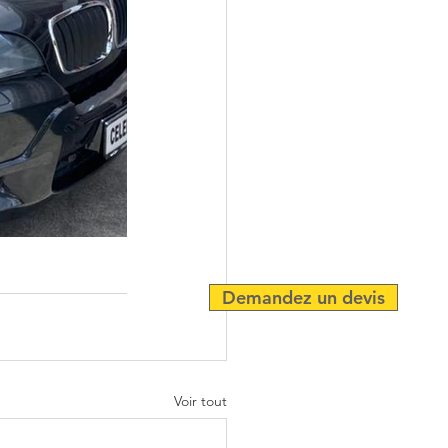
Demandez un devis
Voir tout