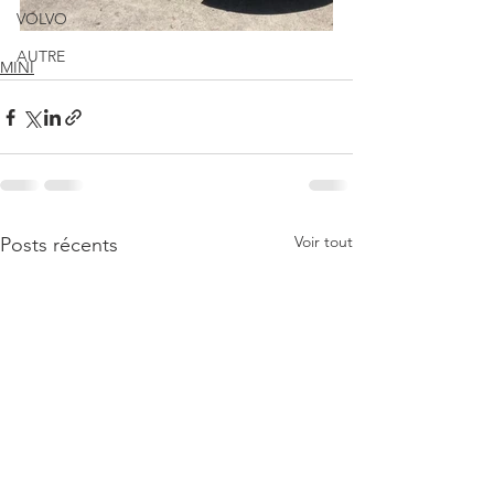
VOLVO
AUTRE
MINI
Voir tout
Posts récents