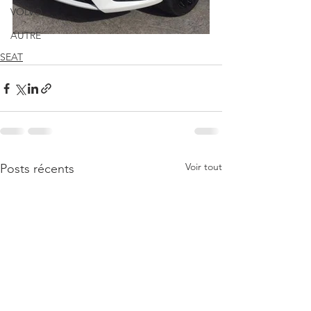
VOLVO
AUTRE
SEAT
Voir tout
Posts récents