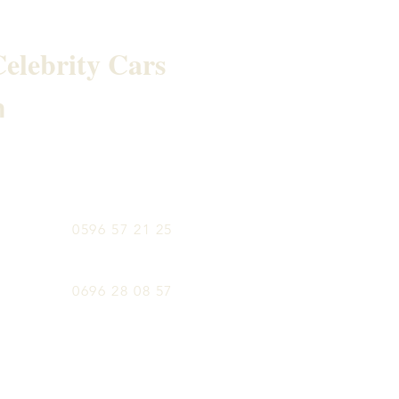
elebrity Cars
h
0596 57 21 25
0696 28 08 57