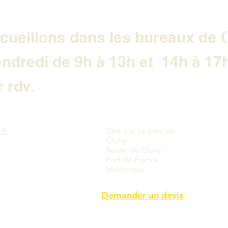
C
cueillons dans les bureaux de
endredi de 9h à 13h et 14h à 17
 rdv.
Ctre cial Le parc de
fr
Cluny
Route de Cluny
Fort de France
Martinique
Demander un devis