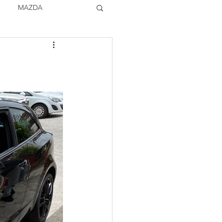
MAZDA
TOCK
VOLVO