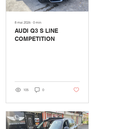
8 mai 2026
∙
0
min
AUDI Q3 S LINE
COMPETITION
105
0