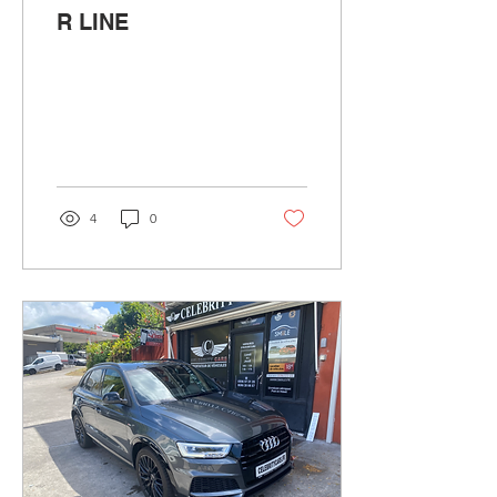
R LINE
4
0