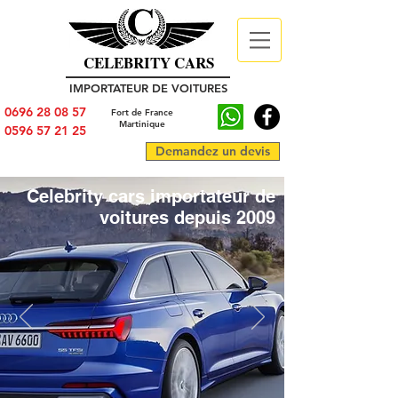
CELEBRITY CARS
IMPORTATEUR DE VOITURES
0696 28 08 57
Fort de France
Martinique
0596 57 21 25
Demandez un devis
Celebrity cars importateur de
voitures depuis 2009