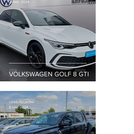
21 nov. 2024
VOLKSWAGEN GOLF 8 GTI
celebritycarsfwi
6 nov. 2024