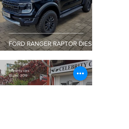
FORD RANGER RAPTOR DIESEL
celebrity cars
15 déc. 2019