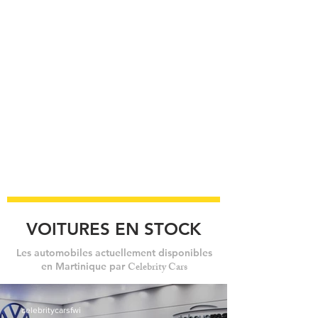
VOITURES EN STOCK
Les automobiles actuellement disponibles
Celebrity Cars
en Martinique par
celebritycarsfwi