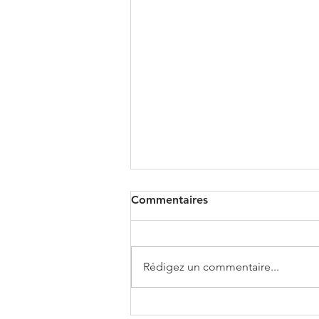
Commentaires
Rédigez un commentaire...
VOLKSWAGEN T-ROC R