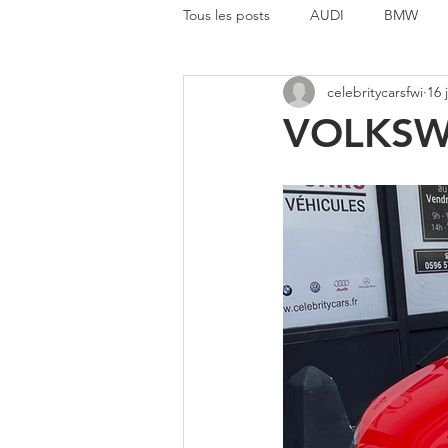
Tous les posts
AUDI
BMW
celebritycarsfwi
16 
MERCEDES BENZ
MINI
VOLKSW
AUTRE