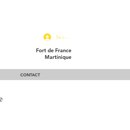
Se connecter
Fort de France
Martinique
CONTACT
e