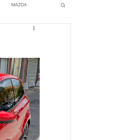
MAZDA
TOCK
VOLVO