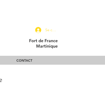
Se connecter
Fort de France
Martinique
CONTACT
e