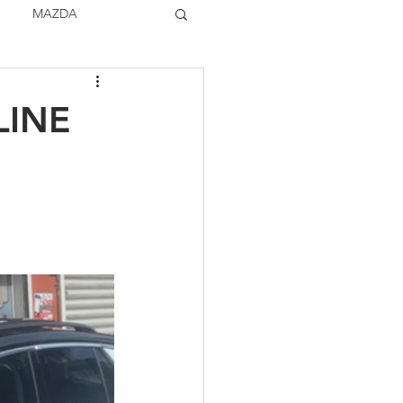
MAZDA
TOCK
VOLVO
LINE