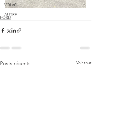
VOLVO
AUTRE
FORD
Voir tout
Posts récents